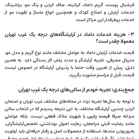
فیشیال پوست، گریم داماد، کراتینه، صاف کردن و رنگ مو، براشینگ،
خدمات آرایش و اصلاح کودک و همچنین انواع ماساژ و تقویت مو از
خدمات پرطرفدار این مراکز است.
۳- هزینه خدمات داماد در آرایشگاه‌های درجه یک غرب تهران
معمولا چقدر است؟
قیمت خدمات آرایش داماد به عوامل مختلف مانند نوع گریم و مدل مو،
متریال مصرفی، تجربه آرایشگر و مدت زمان کار بستگی دارد. به همین
دلیل، پیش از تعیین وقت حتما با پذیرش آرایشگاه در خصوص لیست
قیمت، قبل از مراسم مشورت بگیرید.
جمع‌بندی؛ تجربه خودم از سالن‌های درجه یک غرب تهران
با توجه به سال‌ها تجربه تردد در محله‌های مختلف غرب تهران و امتحان
کردن چندین آرایشگاه مختلف، به این نتیجه رسیدم که در انتخاب سالن
مردانه صرفا
قیمت پایین
یا
شهرت
ملاک قطعی نیست. بلکه عواملی
مانند رضایت قبلی مراجعان، رعایت اصول بهداشتی، تخصص‌آرایشگران،
به‌روزبودن متدها، استفاده از محصولات اصل و رفتار حرفه‌ای باید اولویت
شما باشد. اگر قرار باشد یک مرکز را به عنوان پیشنهاد اول خودم معرفی