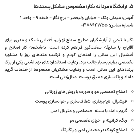
۵. آرایشگاه مردانه نگار؛ مخصوص مشکل‌پسندها
آدرس:
میدان ونک – خیابان ولیعصر – برج نگار – طبقه ۹ – واحد ۱
شماره تماس:
۰۲۱۸۸۶۴۱۷۵۵
نگار با تیمی از آرایشگران مطرح سطح تهران، فضایی شیک و مدرن برای
آقایان با سلیقه سخت‌گیر فراهم کرده است. به‌شخصه کار اصلاح و
فیشیال این سالن را امتحان کردم و ترکیب متدهای روز با مشاوره
تخصصی برایم بسیار جالب بود. رعایت استانداردهای بهداشتی یکی از برگ
برنده‌های این سالن است و رضایت مشتریان مخصوصا از خدمات گریم
داماد و پاک‌سازی عمیق پوست، مثال‌زدنی است.
اصلاح تخصصی مو و صورت با روش‌های ژورنالی
فیشیال، لایه‌برداری، شفاف‌سازی و جوانسازی پوست
گریم داماد با بسته اختصاصی و متریال اصل
رنگ، کراتینه و احیای تخصصی مو
اصلاح کودک در محیطی امن و رنگارنگ