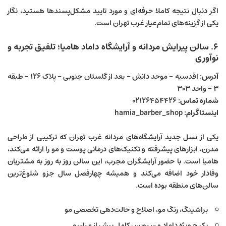
اگر دنبال نتیجه کاملا حرفه‌ای و مورد تایید مشکل‌پسندها هستید، نگار
یکی از گزینه‌های تمام‌عیار غرب تهران است.
۶. سالن پیرایش مردانه و آرایشگاه داماد هامیا؛ تلفیق تجربه و
نوآوری
آدرس:
اقدسیه – موحد دانش – بعد از گلستان جنوبی – پلاک ۱۲۶ – طبقه
۳ – واحد ۳۰۳
شماره تماس:
۰۲۱۲۶۴۵۴۴۲۶
اینستاگرام:
hamia_barber_shop
یکی از نسل جدید آرایشگاه‌های مردانه غرب تهران که ترکیبی از طراحی
مدرن، ابزارهای پیشرفته و تکنیک‌های درمانی پوست و مو را ارائه می‌کند،
هامیا است. با حضور آرایشگران مجرب، این سالن روز به روز به مشتریان
وفادار خود اضافه می‌کند و همیشه چهارفصل سال جزو شلوغ‌ترین
سالن‌های منطقه بوده است.
براشینگ، رنگ مو، اصلاح و حالت‌دهی تخصصی مو
پکیج ویژه داماد و سرویس کامل پیش از مراسم