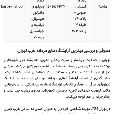
بعد از
داماد،
هامیا
گلستان
۰۲۱۲۶۴۵۴۴۲۶
پدیکور و
_barber_shop
جنوبی –
مانیکور،
پلاک ۱۲۶ –
فیشیال،
طبقه ۳ –
کراتینه و
واحد ۳۰۳
جوانسازی
پوست
معرفی و بررسی بهترین آرایشگاه‌های مردانه غرب تهران
تهران با جمعیت پرشمار و سبک زندگی مدرن، همیشه جزو شهرهایی
بوده که به ظاهر، زیبایی و سلامت شخصی اهمیت ویژه‌ای می‌دهد. مردان
نیز از این قاعده مستثنی نیستند و در دهه‌های اخیر شاهد رشد
چشمگیری در تعداد
آرایشگاه‌های مردانه غرب تهران
بوده‌ایم. اما یک
تهران‌گرد حرفه‌ای هنگام انتخاب آرایشگاه، علاوه بر نزدیکی، به معیارهایی
مانند کیفیت خدمات، تجربه پرسنل، تجهیزات مدرن، رعایت بهداشت و
رفتار حرفه‌ای هم توجه می‌کند.
در
تهران724
، تجربه شخصی خودم را به عنوان کسی که ساکن غرب تهران