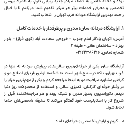
بوده و علاقه خاصی به کشف مراکز جدید زیبایی دارم، به همراه بررسی
تخصصی و معرفی خدمات برتر هر مرکز، تقدیم شما می‌کنم تا با خیال
راحت، بهترین آرایشگاه مردانه غرب تهران را انتخاب کنید.
۱. آرایشگاه مردانه سان؛ مدرن و پرطرفدار با خدمات کامل
آدرس:
اتوبان یادگار امام جنوب – خروجی سعادت آباد (کوی فراز) – بلوار
بهزاد – ساختمان هانی – طبقه ۲
شماره تماس:
۰۲۱۲۲۳۸۶۲۱۴
آرایشگاه سان یکی از حرفه‌ای‌ترین سالن‌های پیرایش مردانه نه تنها در
غرب تهران، بلکه در سطح شهر است. به شخصه اولین بار برای اصلاح مو و
گرفتن مشاوره مراقبت مو به اینجا مراجعه کردم و یکی از مهم‌ترین مزایا را
در رفتار حرفه‌ای کارکنان، تمیزی سالن و استفاده از محصولات روز دنیا
دیدم. دکوراسیون بسیار مدرن و شیک بوده و هر مراجعه‌کننده قبل از
شروع کار با استایلیست خود گفتگو می‌کند تا سلیقه شخصی‌اش حتما
لحاظ شود.
گریم و آرایش تخصصی و حرفه‌ای داماد