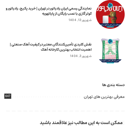
نمایندگی رسمی ایران رادیاتور در تهران | خرید پکیج، رادیاتور و
کولر گازی با نصب رایگان از پایاتهویه
شهریور 13, 1404
نقش کلیدی تأمین‌کنندگان معتبر در کیفیت آهک صنعتی |
اهمیت انتخاب بهترین کارخانه آهک
شهریور 3, 1404
دسته بندی ها
معرفی بهترین های تهران
647
ممکن است به این مطالب نیز علاقمند باشید