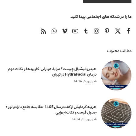
ما را در شبکه های اجتماعی پیدا کنید
مطالب محبوب
هیدروفیشیال چیست؟ مزایا، عوارض، کاربردها و نکات مهم
درمان HydraFacial در تهران
شهریور 5, 1404
هزینه گرمایش از کف در سال 1405؛ مقایسه جامع با رادیاتور +
جدول قیمت و نکات اجرایی
شهریور 10, 1404