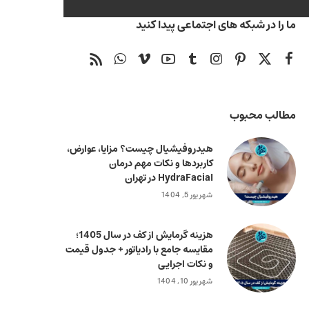
ما را در شبکه های اجتماعی پیدا کنید
مطالب محبوب
هیدروفیشیال چیست؟ مزایا، عوارض،
کاربردها و نکات مهم درمان
HydraFacial در تهران
شهریور 5, 1404
هزینه گرمایش از کف در سال 1405؛
مقایسه جامع با رادیاتور + جدول قیمت
و نکات اجرایی
شهریور 10, 1404