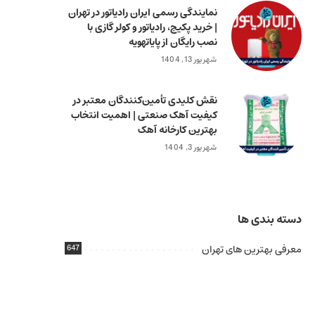
نمایندگی رسمی ایران رادیاتور در تهران
| خرید پکیج، رادیاتور و کولر گازی با
نصب رایگان از پایاتهویه
شهریور 13, 1404
نقش کلیدی تأمین‌کنندگان معتبر در
کیفیت آهک صنعتی | اهمیت انتخاب
بهترین کارخانه آهک
شهریور 3, 1404
دسته بندی ها
معرفی بهترین های تهران
647