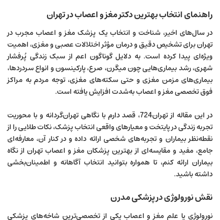
راهنمای انتخاب بهترین دکتر مغز و اعصاب در تهران
در سال‌های اخیر، شناخت و انتخاب یک پزشک مغز و اعصاب مجرب در
تهران برای تشخیص دقیق و درمان مؤثر اختلالات عصبی و مغزی، اهمیت
ویژه‌ای پیدا کرده است. به دلایل گوناگون اعم از سبک زندگی پُرفشار
شهری، رشد بیماری‌هایی چون میگرن، صرع، پارکینسون و انواع سردردها،
بیماری‌های مزمن مغزی و حتی سکته‌های مغزی، توجه مردم به مراکز
فوق تخصصی مغز و اعصاب به‌شدت افزایش یافته است.
در این مقاله از
تهران724
، قصد دارم با نگاهی تهران‌گردانه و با محوریت
تجربه زندگی در پایتخت و معیارهای واقعی انتخاب پزشک، نکات طلایی را از
نقطه‌نظر بیماران و تجربه‌های شخصی ارائه داده و در کنار آن، معارفه‌ای
جامع، مفید و مقایسه‌ای از بهترین پزشکان مغز و اعصاب تهران از نگاه
بیماران ارائه کنم، تا همواره بتوانید انتخاب آگاهانه و اطمینان‌بخشی
داشته باشید.
نقش نورولوژی در پزشکی مدرن
نورولوژی یا علم مغز و اعصاب یکی از تخصصی‌ترین شاخه‌های پزشکی