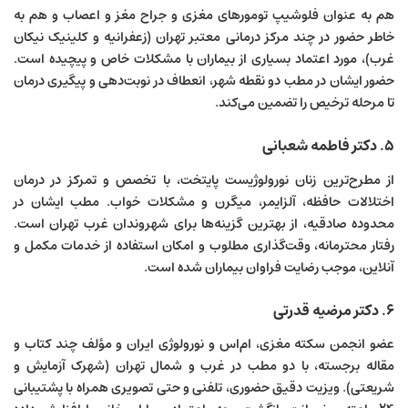
هم به عنوان فلوشیپ تومورهای مغزی و جراح مغز و اعصاب و هم به
خاطر حضور در چند مرکز درمانی معتبر تهران (زعفرانیه و کلینیک نیکان
غرب)، مورد اعتماد بسیاری از بیماران با مشکلات خاص و پیچیده است.
حضور ایشان در مطب دو نقطه شهر، انعطاف در نوبت‌دهی و پیگیری درمان
تا مرحله ترخیص را تضمین می‌کند.
۵. دکتر فاطمه شعبانی
از مطرح‌ترین زنان نورولوژیست پایتخت، با تخصص و تمرکز در درمان
اختلالات حافظه، آلزایمر، میگرن و مشکلات خواب. مطب ایشان در
محدوده صادقیه، از بهترین گزینه‌ها برای شهروندان غرب تهران است.
رفتار محترمانه، وقت‌گذاری مطلوب و امکان استفاده از خدمات مکمل و
آنلاین، موجب رضایت فراوان بیماران شده است.
۶. دکتر مرضیه قدرتی
عضو انجمن سکته مغزی، ام‌اس و نورولوژی ایران و مؤلف چند کتاب و
مقاله برجسته، با دو مطب در غرب و شمال تهران (شهرک آزمایش و
شریعتی). ویزیت دقیق حضوری، تلفنی و حتی تصویری همراه با پشتیبانی