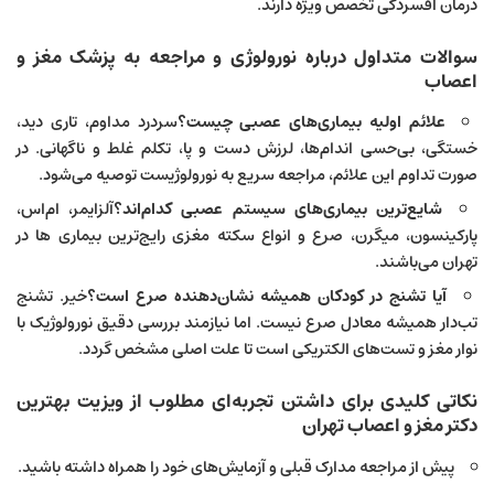
درمان افسردگی تخصص ویژه دارند.
سوالات متداول درباره نورولوژی و مراجعه به پزشک مغز و
اعصاب
علائم اولیه بیماری‌های عصبی چیست؟
سردرد مداوم، تاری دید،
خستگی، بی‌حسی اندام‌ها، لرزش دست و پا، تکلم غلط و ناگهانی. در
صورت تداوم این علائم، مراجعه سریع به نورولوژیست توصیه می‌شود.
شایع‌ترین بیماری‌های سیستم عصبی کدام‌اند؟
آلزایمر، ام‌اس،
پارکینسون، میگرن، صرع و انواع سکته مغزی رایج‌ترین بیماری ها در
تهران می‌باشند.
آیا تشنج در کودکان همیشه نشان‌دهنده صرع است؟
خیر. تشنج
تب‌دار همیشه معادل صرع نیست. اما نیازمند بررسی دقیق نورولوژیک با
نوار مغز و تست‌های الکتریکی است تا علت اصلی مشخص گردد.
نکاتی کلیدی برای داشتن تجربه‌ای مطلوب از ویزیت بهترین
دکتر مغز و اعصاب تهران
پیش از مراجعه مدارک قبلی و آزمایش‌های خود را همراه داشته باشید.