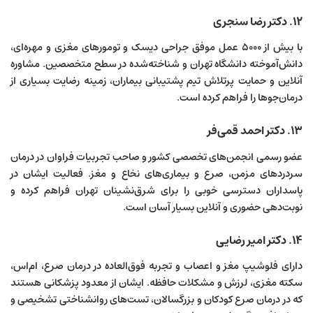
۱۲. دکتر رضا سنجری
با بیش از ۵۰۰۰ عمل موفق جراحی دیسک و تومورهای مغزی و مهره‌ای،
دانش‌آموخته دانشگاه تهران و شناخته‌شده در سطح متخصصین. مشاوره
آنلاین و حمایت پرتلاش تیم پشتیبانی بیماران، زمینه رضایت بسیاری از
درمان‌جوها را فراهم کرده است.
۱۳. دکتر احمد قمی‌فر
عضو رسمی انجمن‌های تخصصی کشور و صاحب تجربیات فراوان در درمان
سردردهای مزمن، صرع و بیماری‌های نخاع و مغز. فعالیت ایشان در
پاسداران دسترسی خوبی را برای شرق‌نشینان تهران فراهم کرده و
نوبت‌دهی حضوری و آنلاین بسیار آسان است.
۱۴. دکتر امیر رضایی
دارای فلوشیپ مغز و اعصاب و تجربه فوق‌العاده در درمان صرع، ام‌اس،
سکته مغزی، لرزش و مشکلات حافظه. ایشان از معدود پزشکانی هستند
که در درمان صرع کودکان و بزرگسالان، تست‌های روانشناختی تشخیصی و