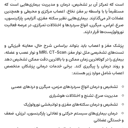
است که تمرکز آن بر تشخیص، درمان و مدیریت بیماری‌هایی است که
مستقیماً یا با واسطه بر مغز، نخاع، اعصاب مرکزی و محیطی و همچنین
عضلات اثر می‌گذارند. بیماری‌هایی نظیر سکته مغزی، آلزایمر، پارکینسون،
صرع، ام‌اس، میگرن، انواع سردردها و اختلالات تمرکزی، در عرصه فعالیت
نورولوژیست‌ها قرار دارند.
پزشک مغز و اعصاب باید بتواند براساس شرح حال، معاینه فیزیکی و
تست‌های تشخیصی مثل نوار مغز، MRI، CT-Scan و نوار عصب و عضله،
بیماری را در کوتاه‌ترین زمان ممکن و با بالاترین دقت ممکن تشخیص دهد
و روند درمان را پیگیری کند. برخی خدمات درمانی پزشکان متخصص
اعصاب شامل موارد زیر هستند:
تشخیص و درمان انواع سردردهای مزمن، میگرن و دردهای عصبی
مدیریت صرع، تشنج و اختلالات هوشیاری
تشخیص و درمان سکته‌های مغزی و توانبخشی نورولوژیک
درمان بیماری‌های سیستم حرکتی و تعادلی: پارکینسون، لرزش، ضعف
و خستگی عضلانی