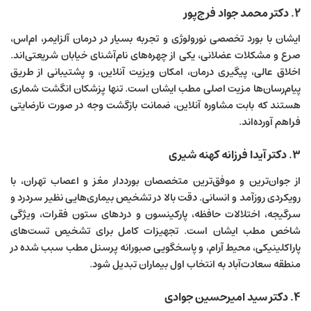
۲. دکتر محمد جواد فرج‌پور
ایشان با بورد تخصصی نورولوژی و تجربه بسیار در درمان آلزایمر، ام‌اس،
صرع و مشکلات عضلانی، یکی از چهره‌های نام‌آشنای خیابان شریعتی‌اند.
اخلاق عالی، پیگیری درمان، امکان ویزیت آنلاین، و پشتیبانی از طریق
پیام‌رسان‌ها مزیت اصلی مطب ایشان است. تنها پزشکان انگشت شماری
هستند که بابت مشاوره آنلاین، ضمانت بازگشت وجه در صورت نارضایتی
فراهم آورده‌اند.
۳. دکتر آیدا فرزانه کهنه شیری
از جوان‌ترین و موفق‌ترین متخصصان بورددار مغز و اعصاب تهران، با
رویکردی روزآمد و انسانی. دقت بالا در تشخیص بیماری‌هایی نظیر سردرد و
سرگیجه، اختلالات حافظه، پارکینسون و دردهای ستون فقرات، ویژگی
شاخص مطب ایشان است. تجهیزات کامل برای تشخیص تست‌های
پاراکلینیکی، محیط آرام، و پاسخگویی صبورانه پرسنل مطب سبب شده در
منطقه سعادت‌آباد به انتخاب اول بیماران تبدیل شود.
۴. دکتر سید امیرحسین جوادی