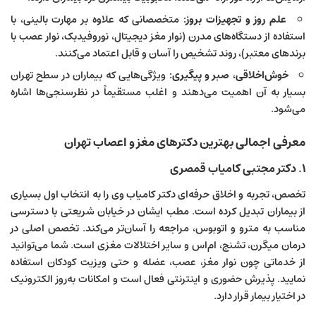
علم روز و تجهیزات بروز:
متخصصانی که علاوه بر مهارت بالینی، با
استفاده از دستگاه‌های مدرن (نوار مغز دیجیتال، نوروفیدبک، نوار عصب با
برندهای معتبر)، روند تشخیص را آسان و قابل اعتماد می‌کنند.
خوش‌اخلاقی، صبر و پیگیری:
ویژگی‌هایی که بیماران در سطح تهران
بسیار به آن اهمیت می‌دهند و اغلب مستقیماً در نظرسنجی‌ها اشاره
می‌شود.
معرفی اجمالی بهترین دکترهای مغز و اعصاب تهران
۱. دکتر مجتبی کامیاب قمصری
تخصص، تجربه و اخلاق حرفه‌ای دکتر کامیاب وی را به انتخاب اول بسیاری
از بیماران تبدیل کرده است. مطب ایشان در خیابان شریعتی با دسترسی
مناسب به مترو و اتوبوس، مراجعه را آسان‌تر می‌کند. تخصص اصلی در
درمان میگرن، تشنج، ام‌اس و سایر اختلالات مغزی است. شما می‌توانید
از خدماتی چون نوار مغز، عصب، عضله و حتی ویزیت کودکان استفاده
نمایید. پذیرش حضوری و اینترنتی فعال است و امکانات به‌روز الکترونیک
در اختیار بیمار قرار دارد.