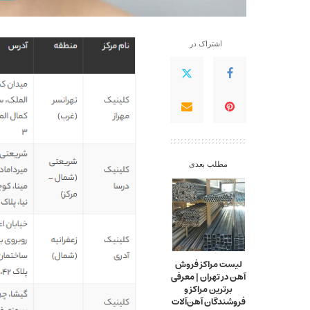
اشتراک در
مطلب بعدی
لیست مراکز فروش
آهن در تهران | معرفی
برترین مراکز و
فروشندگان آهن‌آلات