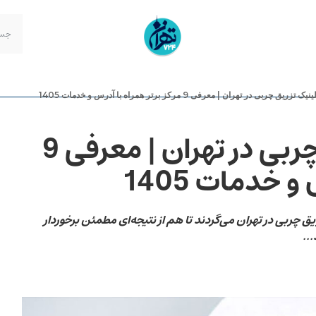
ریق چربی در تهران | معرفی 9 مرکز برتر همراه با آدرس و خدمات 1405
بهترین کلینیک تزریق چربی در تهران | معرفی 9
و خدمات 1405
ریق چربی در تهران می‌گردند تا هم از نتیجه‌ای مطمئن برخوردار
..