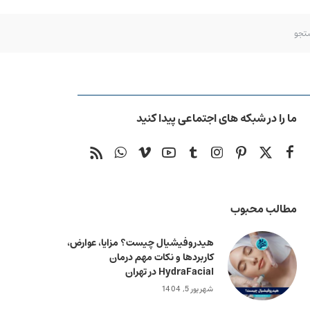
ما را در شبکه های اجتماعی پیدا کنید
مطالب محبوب
هیدروفیشیال چیست؟ مزایا، عوارض،
کاربردها و نکات مهم درمان
HydraFacial در تهران
شهریور 5, 1404