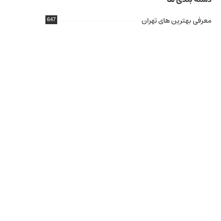
معرفی بهترین های تهران
647