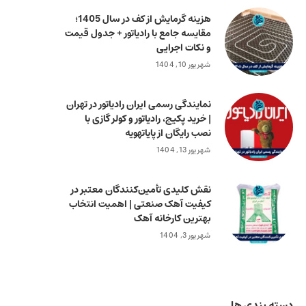
هزینه گرمایش از کف در سال 1405؛
مقایسه جامع با رادیاتور + جدول قیمت
و نکات اجرایی
شهریور 10, 1404
نمایندگی رسمی ایران رادیاتور در تهران
| خرید پکیج، رادیاتور و کولر گازی با
نصب رایگان از پایاتهویه
شهریور 13, 1404
نقش کلیدی تأمین‌کنندگان معتبر در
کیفیت آهک صنعتی | اهمیت انتخاب
بهترین کارخانه آهک
شهریور 3, 1404
دسته بندی ها